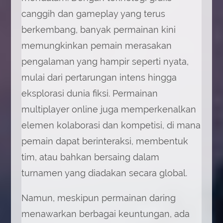
canggih dan gameplay yang terus
berkembang, banyak permainan kini
memungkinkan pemain merasakan
pengalaman yang hampir seperti nyata,
mulai dari pertarungan intens hingga
eksplorasi dunia fiksi. Permainan
multiplayer online juga memperkenalkan
elemen kolaborasi dan kompetisi, di mana
pemain dapat berinteraksi, membentuk
tim, atau bahkan bersaing dalam
turnamen yang diadakan secara global.
Namun, meskipun permainan daring
menawarkan berbagai keuntungan, ada