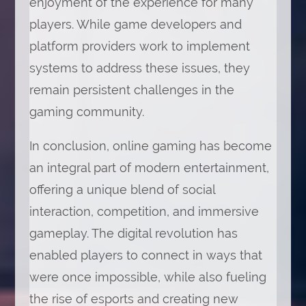
enjoyment of the experience for many
players. While game developers and
platform providers work to implement
systems to address these issues, they
remain persistent challenges in the
gaming community.
In conclusion, online gaming has become
an integral part of modern entertainment,
offering a unique blend of social
interaction, competition, and immersive
gameplay. The digital revolution has
enabled players to connect in ways that
were once impossible, while also fueling
the rise of esports and creating new