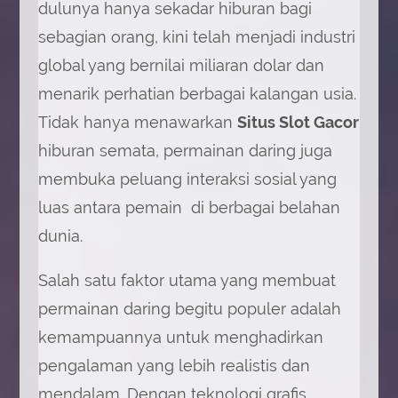
dulunya hanya sekadar hiburan bagi
sebagian orang, kini telah menjadi industri
global yang bernilai miliaran dolar dan
menarik perhatian berbagai kalangan usia.
Tidak hanya menawarkan
Situs Slot Gacor
hiburan semata, permainan daring juga
membuka peluang interaksi sosial yang
luas antara pemain di berbagai belahan
dunia.
Salah satu faktor utama yang membuat
permainan daring begitu populer adalah
kemampuannya untuk menghadirkan
pengalaman yang lebih realistis dan
mendalam. Dengan teknologi grafis