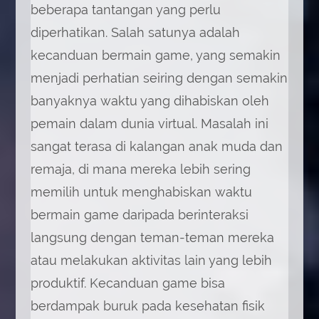
beberapa tantangan yang perlu
diperhatikan. Salah satunya adalah
kecanduan bermain game, yang semakin
menjadi perhatian seiring dengan semakin
banyaknya waktu yang dihabiskan oleh
pemain dalam dunia virtual. Masalah ini
sangat terasa di kalangan anak muda dan
remaja, di mana mereka lebih sering
memilih untuk menghabiskan waktu
bermain game daripada berinteraksi
langsung dengan teman-teman mereka
atau melakukan aktivitas lain yang lebih
produktif. Kecanduan game bisa
berdampak buruk pada kesehatan fisik