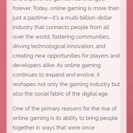
forever. Today, online gaming is more than
just a pastime—it’s a multi-billion-dollar
industry that connects people from all
over the world, fostering communities,
driving technological innovation, and
creating new opportunities for players and
developers alike. As online gaming
continues to expand and evolve, it
reshapes not only the gaming industry but
also the social fabric of the digital age.
One of the primary reasons for the rise of
online gaming is its ability to bring people
together in ways that were once