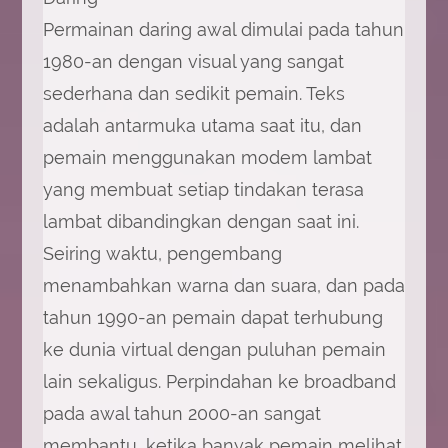
Permainan daring awal dimulai pada tahun
1980-an dengan visual yang sangat
sederhana dan sedikit pemain. Teks
adalah antarmuka utama saat itu, dan
pemain menggunakan modem lambat
yang membuat setiap tindakan terasa
lambat dibandingkan dengan saat ini.
Seiring waktu, pengembang
menambahkan warna dan suara, dan pada
tahun 1990-an pemain dapat terhubung
ke dunia virtual dengan puluhan pemain
lain sekaligus. Perpindahan ke broadband
pada awal tahun 2000-an sangat
membantu, ketika banyak pemain melihat