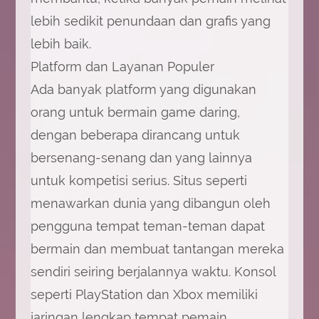
lebih sedikit penundaan dan grafis yang
lebih baik.
Platform dan Layanan Populer
Ada banyak platform yang digunakan
orang untuk bermain game daring,
dengan beberapa dirancang untuk
bersenang-senang dan yang lainnya
untuk kompetisi serius. Situs seperti
menawarkan dunia yang dibangun oleh
pengguna tempat teman-teman dapat
bermain dan membuat tantangan mereka
sendiri seiring berjalannya waktu. Konsol
seperti PlayStation dan Xbox memiliki
jaringan lengkap tempat pemain