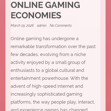
ONLINE GAMING
ECONOMIES
on
March 19, 2026
admin
No Comments
How
Cryptocurrency
is
Online gaming has undergone a
Influencing
remarkable transformation over the past
Online
Gaming
few decades, evolving from a niche
Economies
activity enjoyed by a small group of
enthusiasts to a global cultural and
entertainment powerhouse. With the
advent of high-speed internet and
increasingly sophisticated gaming
platforms, the way people play, interact,
and experience games has changed