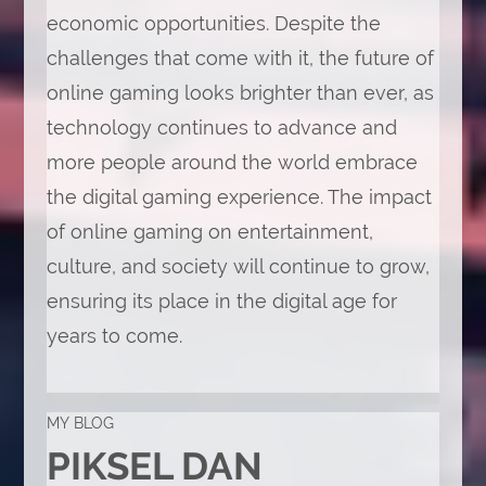
economic opportunities. Despite the
challenges that come with it, the future of
online gaming looks brighter than ever, as
technology continues to advance and
more people around the world embrace
the digital gaming experience. The impact
of online gaming on entertainment,
culture, and society will continue to grow,
ensuring its place in the digital age for
years to come.
MY BLOG
PIKSEL DAN