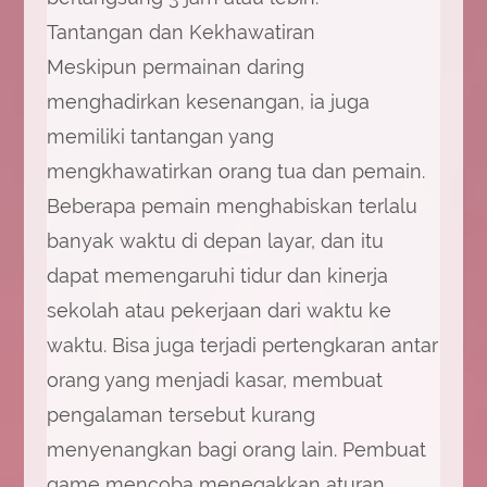
Tantangan dan Kekhawatiran
Meskipun permainan daring
menghadirkan kesenangan, ia juga
memiliki tantangan yang
mengkhawatirkan orang tua dan pemain.
Beberapa pemain menghabiskan terlalu
banyak waktu di depan layar, dan itu
dapat memengaruhi tidur dan kinerja
sekolah atau pekerjaan dari waktu ke
waktu. Bisa juga terjadi pertengkaran antar
orang yang menjadi kasar, membuat
pengalaman tersebut kurang
menyenangkan bagi orang lain. Pembuat
game mencoba menegakkan aturan,